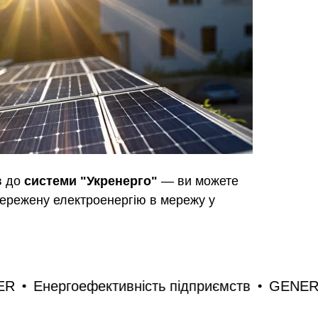
в до
системи "Укренерго"
— ви можете
ережену електроенергію в мережу у
GENER
Енергоефективність підприємств