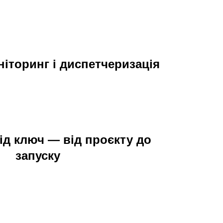
іторинг і диспетчеризація
ід ключ — від проєкту до
запуску