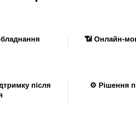
обладнання
📶 Онлайн-мон
ідтримку після
⚙️ Рішення п
я