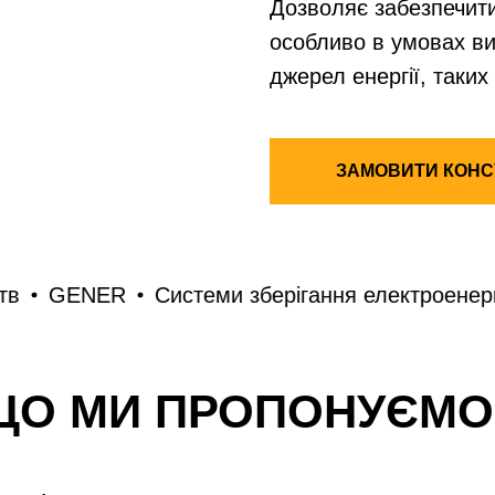
Дозволяє забезпечит
особливо в умовах в
джерел енергії, таких
ЗАМОВИТИ КОНС
ENER
Системи зберігання електроенергії
G
ЩО МИ ПРОПОНУЄМО