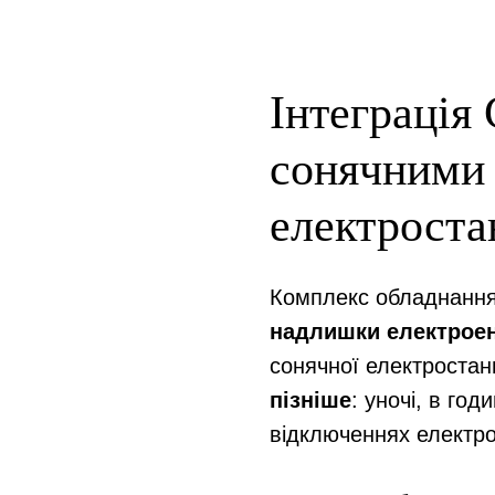
Інтеграція
сонячними
електроста
Комплекс обладнання
надлишки електроен
сонячної електростанц
пізніше
: уночі, в го
відключеннях електро