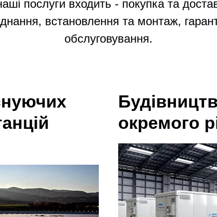
наші послуги входить - покупка та доста
днання, встановлення та монтаж, гарант
обслуговування.
існуючих
Будівництв
танцій
окремого р