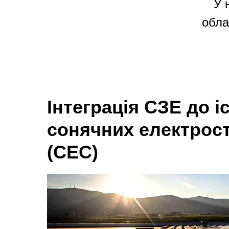
У 
обла
Інтеграція СЗЕ до 
сонячних електрос
(СЕС)