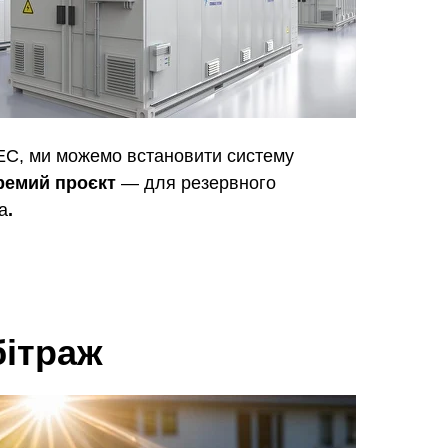
ЕС, ми можемо встановити систему
ремий проєкт
— для резервного
а
.
бітраж