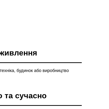
 живлення
техніка, будинок або виробництво
о та сучасно