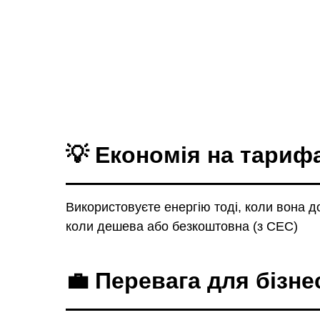
💡
Економія на тариф
Використовуєте енергію тоді, коли вона д
коли дешева або безкоштовна (з СЕС)
💼
Перевага для бізне