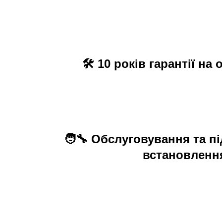
🛠
10 років гарантії
на 
🧑‍🔧 Обслуговування та п
встановленн