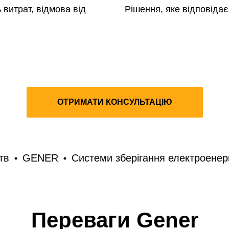
 витрат, відмова від
Рішення, яке відповіда
ОТРИМАТИ КОНСУЛЬТАЦІЮ
ENER
Системи зберігання електроенергії
G
Переваги Gener