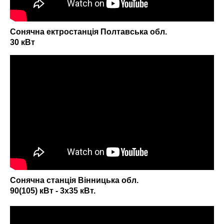
Сонячна ектростанція Полтавська обл.
30 кВт
Надіслати
Сонячна станція Вінницька обл.
90(105) кВт - 3х35 кВт.