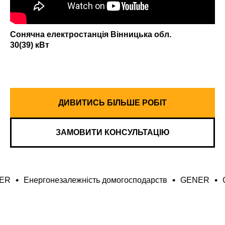
Сонячна електростанція Вінницька обл.
30(39) кВт
ДИВИТИСЬ БІЛЬШЕ РОБІТ
ЗАМОВИТИ КОНСУЛЬТАЦІЮ
ємств
GENER
Енергонезалежність домогосподарств