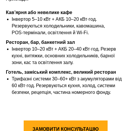
Кав’ярня або невелике кафе
Інвертор 5–10 кВт + АКБ 10–20 кВт·год.
Резервуються холодильники, кавомашина,
POS‑термінали, освітлення й Wi‑Fi.
Ресторан, бар, банкетний зал
Інвертор 10–20 кВт + АКБ 20–40 кВт·год. Резерв
кухні, витяжки, основних холодильників, барної
зони, кас та освітлення залу.
Готель, заміський комплекс, великий ресторан
Трифазні системи 30–60+ кВт з акумуляторами від
60 кВт·год. Резервуються кухня, холод, системи
безпеки, рецепція, частина номерного фонду.
ЗАМОВИТИ КОНСУЛЬТАЦІЮ