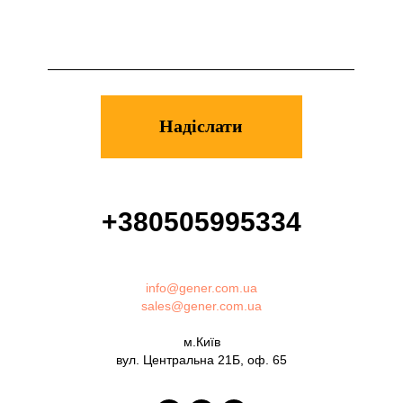
+380505995334
info@gener.com.ua
sales@gener.com.ua
м.Київ
вул. Центральна 21Б, оф. 65