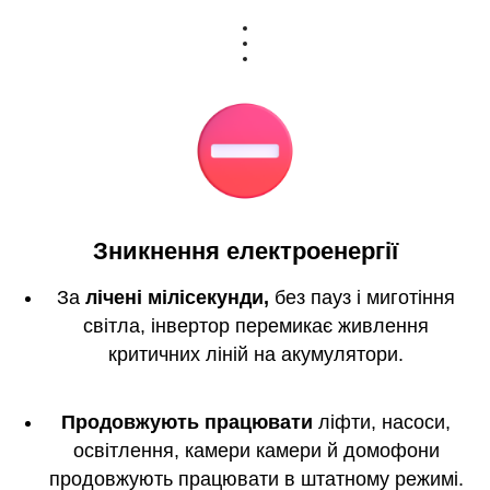
Зникнення електроенергії
За
лічені мілісекунди,
без пауз і миготіння
світла, інвертор перемикає живлення
критичних ліній на акумулятори.
Продовжують працювати
ліфти, насоси,
освітлення, камери камери й домофони
продовжують працювати в штатному режимі.