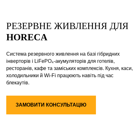
РЕЗЕРВНЕ ЖИВЛЕННЯ ДЛЯ
HORECA
Система резервного живлення на базі гібридних
інверторів і LiFePO₄‑акумуляторів для готелів,
ресторанів, кафе та заміських комплексів. Кухня, каси,
холодильники й Wi‑Fi працюють навіть під час
блекаутів.
ЗАМОВИТИ КОНСУЛЬТАЦІЮ