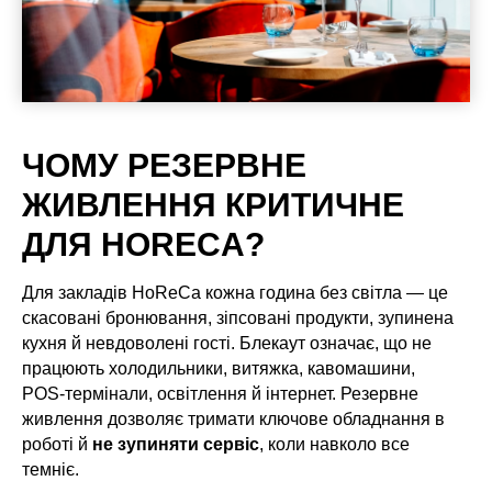
ЧОМУ РЕЗЕРВНЕ
ЖИВЛЕННЯ КРИТИЧНЕ
ДЛЯ HORECA?
Для закладів HoReCa кожна година без світла — це
скасовані бронювання, зіпсовані продукти, зупинена
кухня й невдоволені гості. Блекаут означає, що не
працюють холодильники, витяжка, кавомашини,
POS‑термінали, освітлення й інтернет. Резервне
живлення дозволяє тримати ключове обладнання в
роботі й
не зупиняти сервіс
, коли навколо все
темніє.