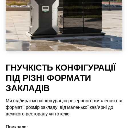
ГНУЧКІСТЬ КОНФІГУРАЦІЇ
ПІД РІЗНІ ФОРМАТИ
ЗАКЛАДІВ
Ми підбираємо конфігурацію резервного живлення під
формат і розмір закладу: від маленької кав’ярні до
великого ресторану чи готелю.
Приклади: