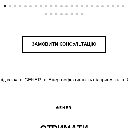
ЗАМОВИТИ КОНСУЛЬТАЦІЮ
GENER
Енергоефективність підприємств
GENER
Ен
GENER