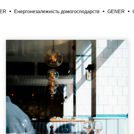
ємств
GENER
Енергонезалежність домогосподарств