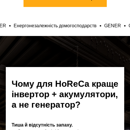
ємств
GENER
Енергонезалежність домогосподарств
Чому для HoReCa краще
інвертор + акумулятори,
а не генератор?
Тиша й відсутність запаху.