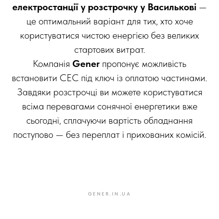
електростанції у розстрочку у Василькові
—
це оптимальний варіант для тих, хто хоче
користуватися чистою енергією без великих
стартових витрат.
Компанія
Gener
пропонує можливість
встановити СЕС під ключ із оплатою частинами.
Завдяки розстрочці ви можете користуватися
всіма перевагами сонячної енергетики вже
сьогодні, сплачуючи вартість обладнання
поступово — без переплат і прихованих комісій.
GENER.IN.UA