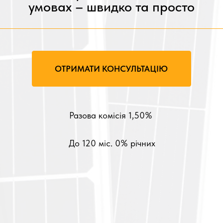
Разова комісія 1,50%
До 120 міс. 0% річних