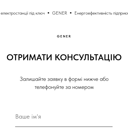
анції під ключ
GENER
Енергоефективність підприємств
G
GENER
ОТРИМАТИ КОНСУЛЬТАЦІЮ
Залишайте заявку в формі нижче або
телефонуйте за номером