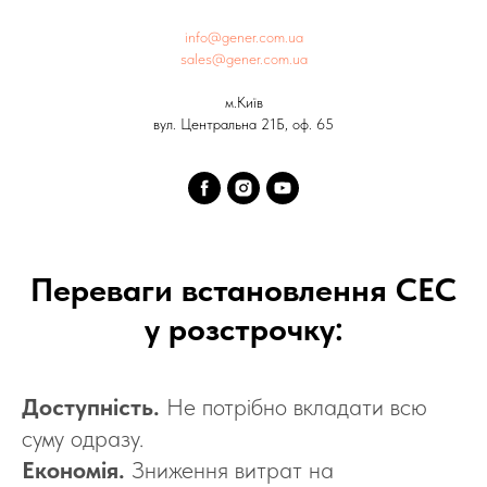
info@gener.com.ua
sales@gener.com.ua
м.Київ
вул. Центральна 21Б, оф. 65
Переваги встановлення СЕС
у розстрочку:
Доступність.
Не потрібно вкладати всю
суму одразу.
Економія.
Зниження витрат на