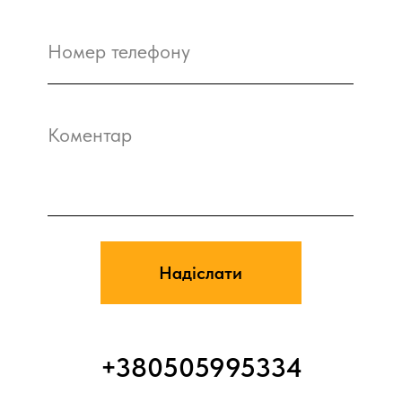
+380505995334