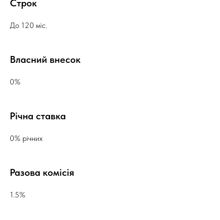
Строк
До 120 міс.
Власний внесок
0%
Річна ставка
0% річних
Разова комісія
1.5%