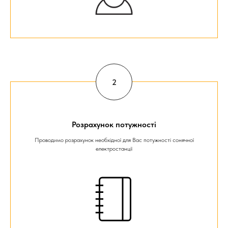
Розрахунок потужності
Проводимо розрахунок необхідної для Вас потужності сонячної
електростанції