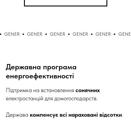
GENER
GENER
GENER
GENER
GENER
GENER
Державна програма
енергоефективності
Підтримка на встановлення
сонячних
електростанцій для домогосподарств.
Держава
компенсує всі нараховані відсотки
.