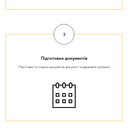
Надіслати
Підготовка документів
Підготовка та подача документів для участі в державній програмі