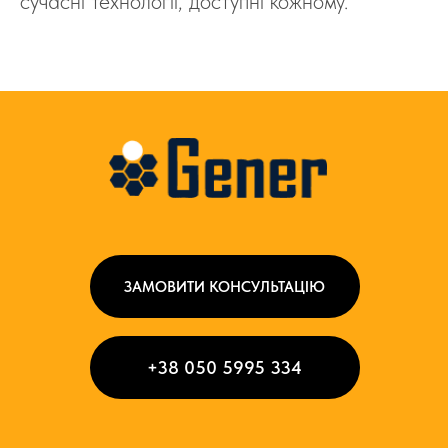
сучасні технології, доступні кожному.