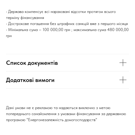
• Держава компенсує всі нараховані відсотки протягом всього
терміну фінансування
• Дострокове погашення без штрафних санкцій вже з першого місяця
• Мінімальна сума – 100 000,00 грн ; максимальна сума 480 000,00
грн
Список документів
Додаткові вимоги
Дані умови не є рекламою та надаються виключно з метою
попереднього ознайомлення з умовами фінансування за державною
програмою "Енергонезалежність домогосподарств"