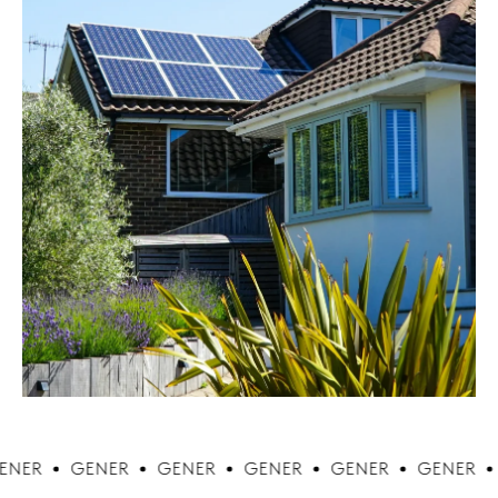
GENER
GENER
GENER
GENER
GENER
GENER