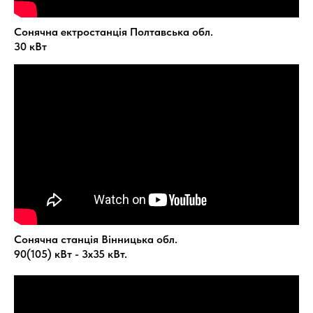
Сонячна ектростанція Полтавська обл.
30 кВт
Сонячна станція Вінницька обл.
90(105) кВт - 3х35 кВт.