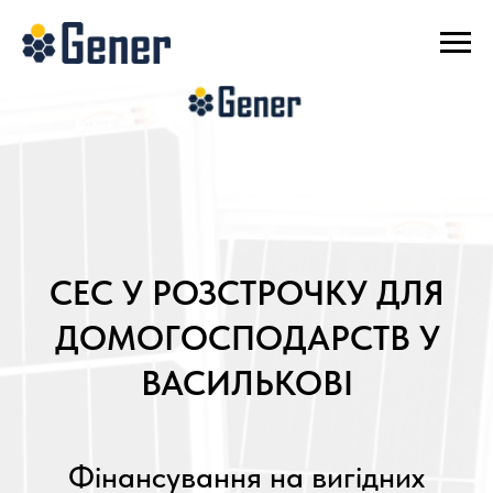
СЕС У РОЗСТРОЧКУ ДЛЯ
ДОМОГОСПОДАРСТВ У
ВАСИЛЬКОВІ
Фінансування на вигідних
умовах – швидко та просто
ОТРИМАТИ КОНСУЛЬТАЦІЮ