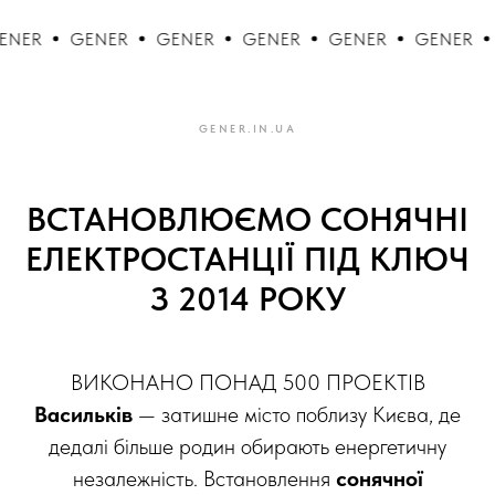
GENER
GENER
GENER
GENER
GENER
GENER
GENER.IN.UA
ВСТАНОВЛЮЄМО СОНЯЧНІ
ЕЛЕКТРОСТАНЦІЇ ПІД КЛЮЧ
З 2014 РОКУ
ВИКОНАНО ПОНАД 500 ПРОЕКТІВ
Васильків
— затишне місто поблизу Києва, де
дедалі більше родин обирають енергетичну
незалежність. Встановлення
сонячної