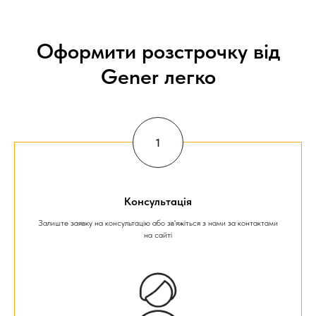
Оформити розстрочку від
Gener легко
Консультація
Залиште заявку на консультацію або зв'яжіться з нами за контактами
на сайті