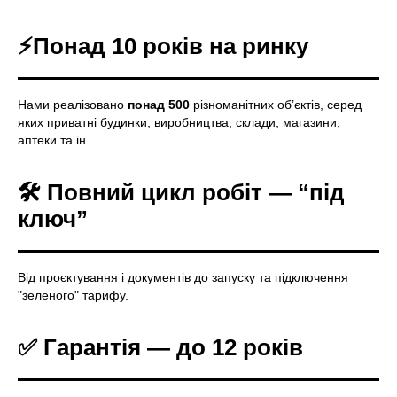
⚡Понад 10 років на ринку
Нами реалізовано
понад 500
різноманітних об’єктів, серед
яких приватні будинки, виробництва, склади, магазини,
аптеки та ін.
🛠️ Повний цикл робіт — “під
ключ”
Від проєктування і документів до запуску та підключення
"зеленого" тарифу.
✅
Гарантія — до 12 років