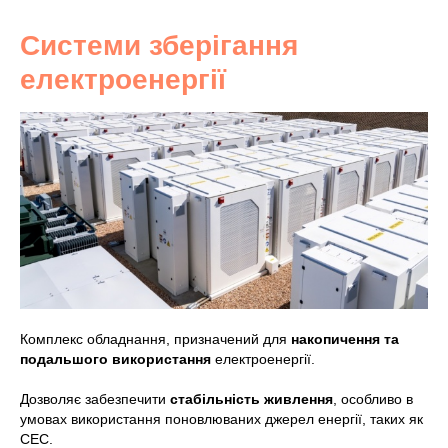
Системи зберігання
електроенергії
Комплекс обладнання, призначений для
накопичення та
подальшого використання
електроенергії.
Дозволяє забезпечити
стабільність живлення
, особливо в
умовах використання поновлюваних джерел енергії, таких як
СЕС.