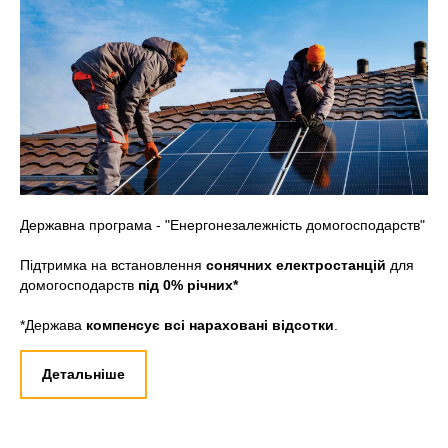
Державна програма - "Енергонезалежність домогосподарств"
Підтримка на встановлення
сонячних електростанцій
для
домогосподарств
під 0% річних*
*Держава
компенсує всі нараховані відсотки
.
Детальніше