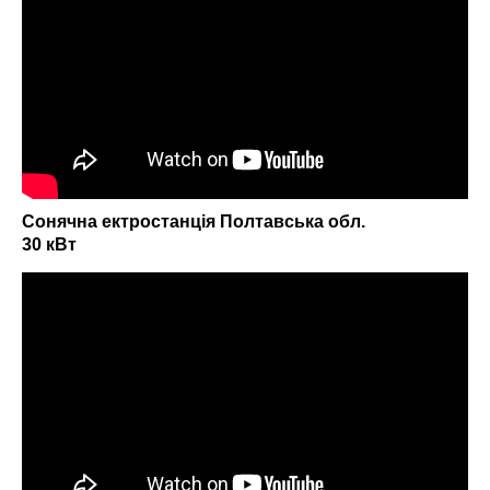
Сонячна ектростанція Полтавська обл.
30 кВт
Надіслати