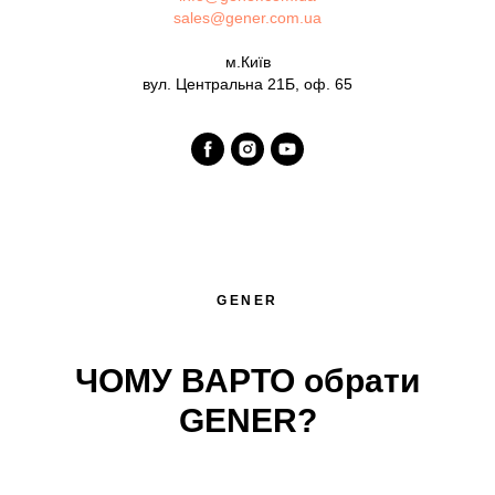
sales@gener.com.ua
м.Київ
вул. Центральна 21Б, оф. 65
GENER
ЧОМУ ВАРТО обрати
GENER?