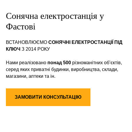
Сонячна електростанція у
Фастові
ВСТАНОВЛЮЄМО
СОНЯЧНІ ЕЛЕКТРОСТАНЦІЇ ПІД
КЛЮЧ
З 2014 РОКУ
Нами реалізовано
понад 500
різноманітних об’єктів,
серед яких приватні будинки, виробництва, склади,
магазини, аптеки та ін.
ЗАМОВИТИ КОНСУЛЬТАЦІЮ