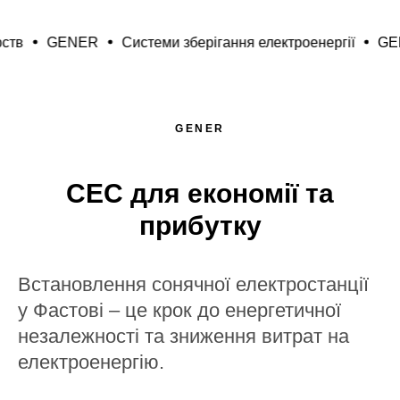
осподарств
GENER
Системи зберігання електроенергі
GENER
СЕС для економії та
прибутку
Встановлення сонячної електростанції
у Фастові – це крок до енергетичної
незалежності та зниження витрат на
електроенергію.