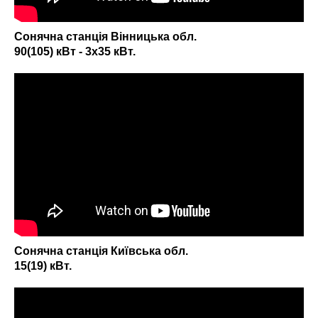
Сонячна станція Вінницька обл.
90(105) кВт - 3х35 кВт.
Сонячна станція Київська обл.
15(19) кВт.