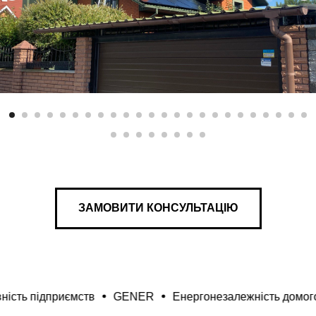
ЗАМОВИТИ КОНСУЛЬТАЦІЮ
приємств
GENER
Енергонезалежність домогосподарс