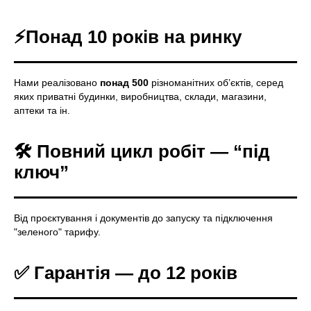
⚡Понад 10 років на ринку
Нами реалізовано
понад 500
різноманітних об’єктів, серед
яких приватні будинки, виробництва, склади, магазини,
аптеки та ін.
🛠️ Повний цикл робіт — “під
ключ”
Від проєктування і документів до запуску та підключення
"зеленого" тарифу.
✅
Гарантія — до 12 років