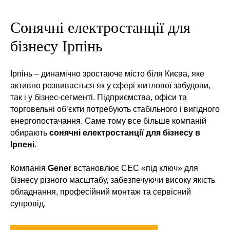
Сонячні електростанції для
бізнесу Ірпінь
Ірпінь – динамічно зростаюче місто біля Києва, яке
активно розвивається як у сфері житлової забудови,
так і у бізнес-сегменті. Підприємства, офіси та
торговельні об’єкти потребують стабільного і вигідного
енергопостачання. Саме тому все більше компаній
обирають
сонячні електростанції для бізнесу в
Ірпені
.
Компанія
Gener
встановлює СЕС «під ключ» для
бізнесу різного масштабу, забезпечуючи високу якість
обладнання, професійний монтаж та сервісний
супровід.