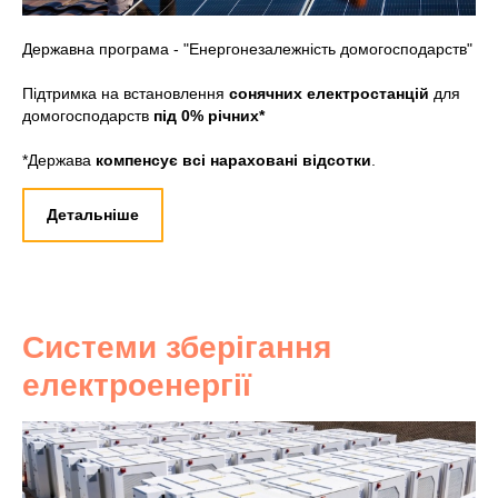
Державна програма - "Енергонезалежність домогосподарств"
Підтримка на встановлення
сонячних електростанцій
для
домогосподарств
під 0% річних*
*Держава
компенсує всі нараховані відсотки
.
Детальніше
Системи зберігання
електроенергії