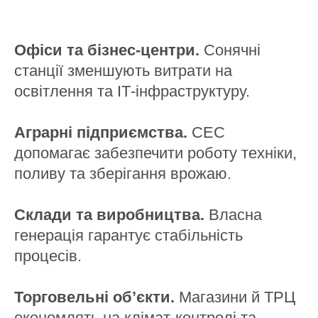
Офіси та бізнес-центри.
Сонячні
станції зменшують витрати на
освітлення та ІТ-інфраструктуру.
Аграрні підприємства.
СЕС
допомагає забезпечити роботу техніки,
поливу та зберігання врожаю.
Склади та виробництва.
Власна
генерація гарантує стабільність
процесів.
Торговельні об’єкти.
Магазини й ТРЦ
економлять на клімат-контролі та