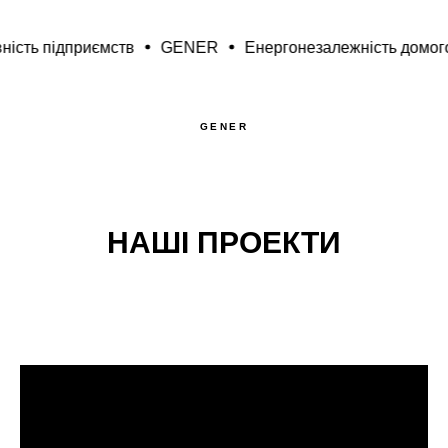
приємств
GENER
Енергонезалежність домогосподарс
GENER
НАШІ ПРОЕКТИ