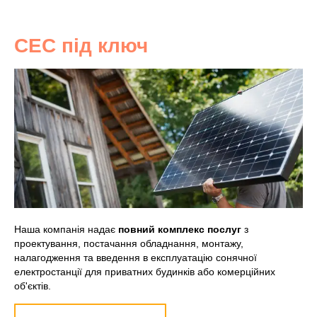
СЕС під ключ
Наша компанія надає
повний комплекс послуг
з
проектування, постачання обладнання, монтажу,
налагодження та введення в експлуатацію сонячної
електростанції для приватних будинків або комерційних
об'єктів.