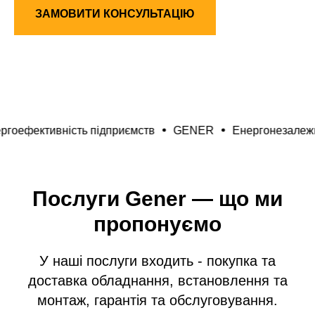
ЗАМОВИТИ КОНСУЛЬТАЦІЮ
ER
Енергоефективність підприємств
GENER
Енерг
Послуги Gener — що ми
пропонуємо
У наші послуги входить - покупка та
доставка обладнання, встановлення та
монтаж, гарантія та обслуговування.