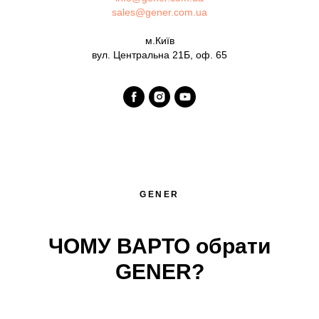
sales@gener.com.ua
м.Київ
вул. Центральна 21Б, оф. 65
GENER
ЧОМУ ВАРТО обрати
GENER?