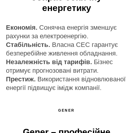
енергетику
Економія.
Сонячна енергія зменшує
рахунки за електроенергію.
Стабільність.
Власна СЕС гарантує
безперебійне живлення обладнання.
Незалежність від тарифів.
Бізнес
отримує прогнозовані витрати.
Престиж.
Використання відновлюваної
енергії підвищує імідж компанії.
GENER
Gener – професійне