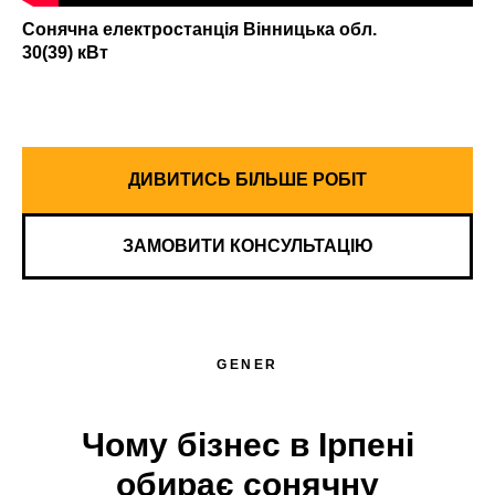
Сонячна електростанція Вінницька обл.
30(39) кВт
ДИВИТИСЬ БІЛЬШЕ РОБІТ
ЗАМОВИТИ КОНСУЛЬТАЦІЮ
Надіслати
GENER
Чому бізнес в Ірпені
обирає сонячну