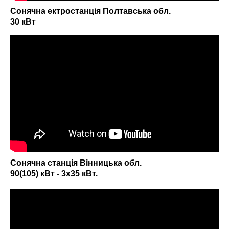
Сонячна ектростанція Полтавська обл.
30 кВт
Сонячна станція Вінницька обл.
90(105) кВт - 3х35 кВт.