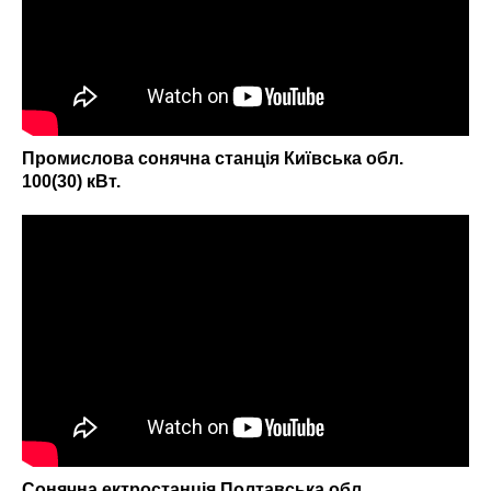
Промислова сонячна станція Київська обл.
100(30) кВт.
Сонячна ектростанція Полтавська обл.