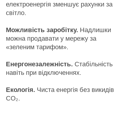
електроенергія зменшує рахунки за
світло.
Можливість заробітку.
Надлишки
можна продавати у мережу за
«зеленим тарифом».
Енергонезалежність.
Стабільність
навіть при відключеннях.
Екологія.
Чиста енергія без викидів
СО₂.