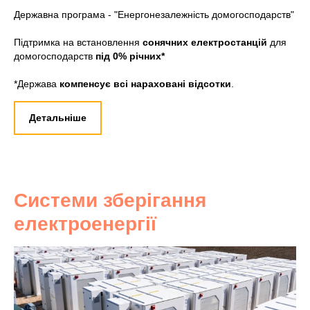
Державна програма - "Енергонезалежність домогосподарств"
Підтримка на встановлення
сонячних електростанцій
для
домогосподарств
під 0% річних*
*Держава
компенсує всі нараховані відсотки
.
Детальніше
Системи зберігання
електроенергії