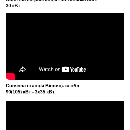
30 кВт
Сонячна станція Вінницька обл.
90(105) кВт - 3х35 кВт.