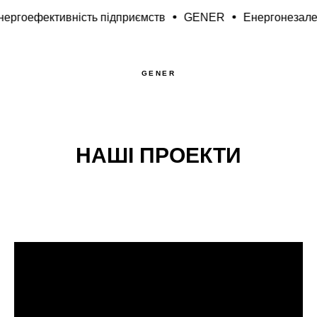
тивність підприємств
GENER
Енергонезалежність д
GENER
НАШІ ПРОЕКТИ