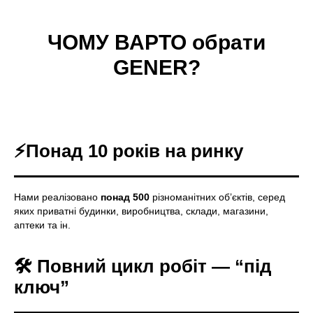
ЧОМУ ВАРТО обрати
GENER?
⚡Понад 10 років на ринку
Нами реалізовано
понад 500
різноманітних об’єктів, серед
яких приватні будинки, виробництва, склади, магазини,
аптеки та ін.
🛠️ Повний цикл робіт — “під
ключ”